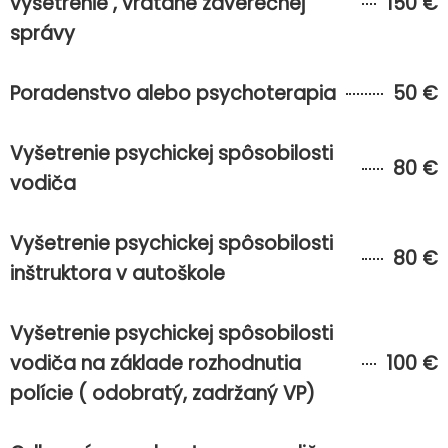
vyšetrenie , vrátane záverečnej
150 €
správy
Poradenstvo alebo psychoterapia
50 €
Vyšetrenie psychickej spôsobilosti
80 €
vodiča
Vyšetrenie psychickej spôsobilosti
80 €
inštruktora v autoškole
Vyšetrenie psychickej spôsobilosti
vodiča na základe rozhodnutia
100 €
polície ( odobratý, zadržaný VP)