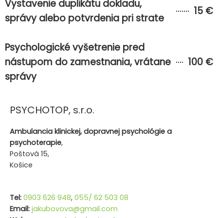
Vystavenie duplikátu dokladu,
15 €
správy alebo potvrdenia pri strate
Psychologické vyšetrenie pred
nástupom do zamestnania, vrátane
100 €
správy
PSYCHOTOP, s.r.o.
Ambulancia klinickej, dopravnej psychológie a
psychoterapie
,
Poštová 15,
Košice
Tel:
0903 626 948
,
055/ 62 503 08
Email:
jakubovova@gmail.com