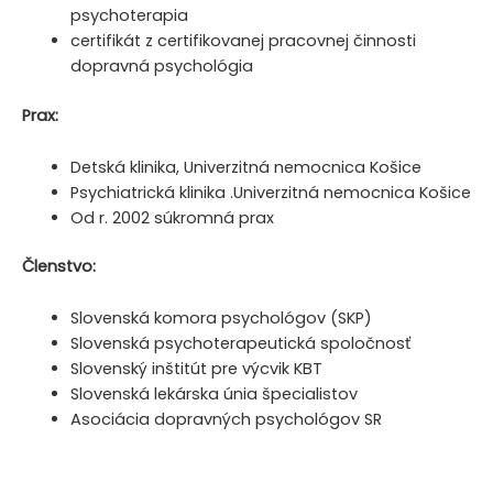
psychoterapia
certifikát z certifikovanej pracovnej činnosti
dopravná psychológia
Prax:
Detská klinika, Univerzitná nemocnica Košice
Psychiatrická klinika .Univerzitná nemocnica Košice
Od r. 2002 súkromná prax
Členstvo:
Slovenská komora psychológov (SKP)
Slovenská psychoterapeutická spoločnosť
Slovenský inštitút pre výcvik KBT
Slovenská lekárska únia špecialistov
Asociácia dopravných psychológov SR