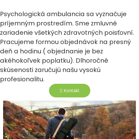
Psychologická ambulancia sa vyznačuje
príjemným prostredím. Sme zmluvné
zariadenie všetkých zdravotných poisťovní.
Pracujeme formou objednávok na presný
deň a hodinu ( objednanie je bez
akéhokoľvek poplatku). Dlhoročné
skúsenosti zaručujú našu vysokú
profesionalitu.
Kontakt