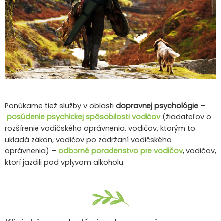
Ponúkame tiež služby v oblasti
dopravnej psychológie
–
posúdenie psychickej spôsobilosti vodičov
(žiadateľov o
rozšírenie vodičského oprávnenia, vodičov, ktorým to
ukladá zákon, vodičov po zadržaní vodičského
oprávnenia) –
odborné poradenstvo pre vodičov
, vodičov,
ktorí jazdili pod vplyvom alkoholu.