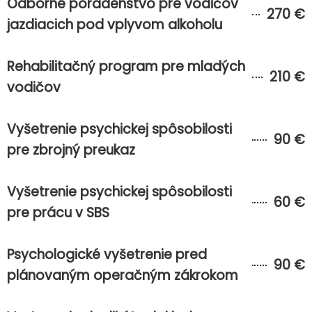
Odborné poradenstvo pre vodičov
270 €
jazdiacich pod vplyvom alkoholu
Rehabilitačný program pre mladých
210 €
vodičov
Vyšetrenie psychickej spôsobilosti
90 €
pre zbrojný preukaz
Vyšetrenie psychickej spôsobilosti
60 €
pre prácu v SBS
Psychologické vyšetrenie pred
90 €
plánovaným operačným zákrokom